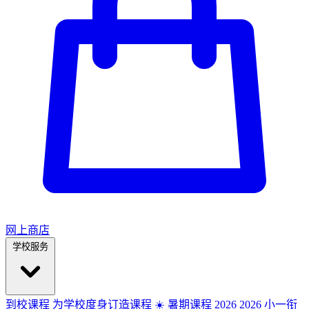
网上商店
学校服务
到校课程
为学校度身订造课程
☀️ 暑期课程 2026
2026
小一衔