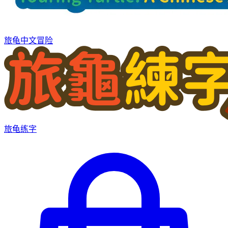
旅龟中文冒险
旅龟练字