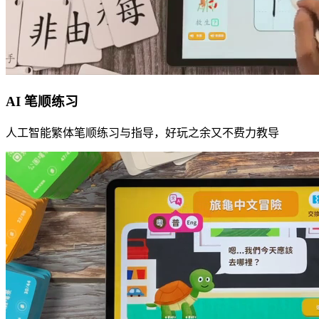
AI 笔顺练习
人工智能繁体笔顺练习与指导，好玩之余又不费力教导