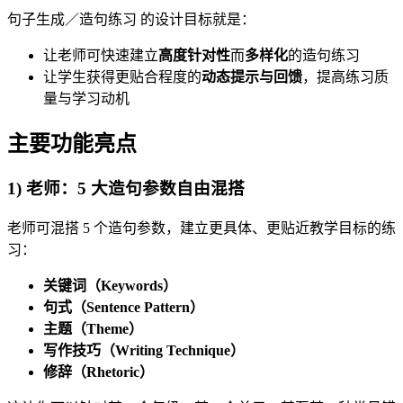
句子生成／造句练习 的设计目标就是：
让老师可快速建立
高度针对性
而
多样化
的造句练习
让学生获得更贴合程度的
动态提示与回馈
，提高练习质
量与学习动机
主要功能亮点
1) 老师：5 大造句参数自由混搭
老师可混搭 5 个造句参数，建立更具体、更贴近教学目标的练
习：
关键词（Keywords）
句式（Sentence Pattern）
主题（Theme）
写作技巧（Writing Technique）
修辞（Rhetoric）