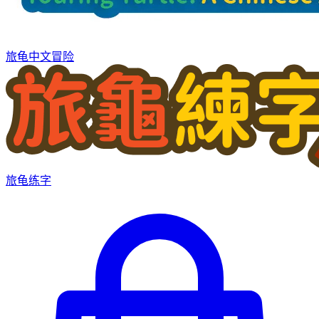
旅龟中文冒险
旅龟练字