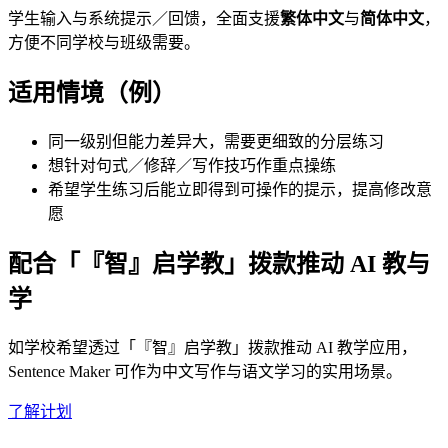
学生输入与系统提示／回馈，全面支援
繁体中文
与
简体中文
，
方便不同学校与班级需要。
适用情境（例）
同一级别但能力差异大，需要更细致的分层练习
想针对句式／修辞／写作技巧作重点操练
希望学生练习后能立即得到可操作的提示，提高修改意
愿
配合「『智』启学教」拨款推动 AI 教与
学
如学校希望透过「『智』启学教」拨款推动 AI 教学应用，
Sentence Maker 可作为中文写作与语文学习的实用场景。
了解计划