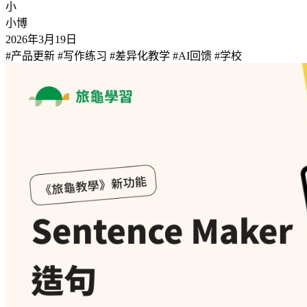
小
小博
2026年3月19日
#产品更新
#写作练习
#差异化教学
#AI回馈
#学校