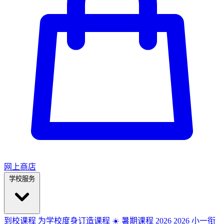
网上商店
学校服务
到校课程
为学校度身订造课程
☀️ 暑期课程 2026
2026
小一衔