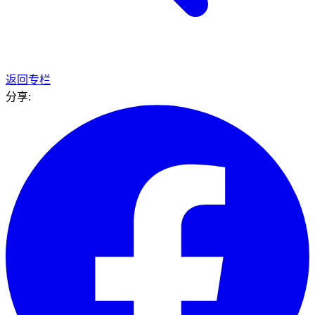
返回专栏
分享: