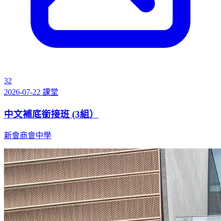
32
2026-07-22
課堂
中文補底銜接班 (3組）
新會商會中學