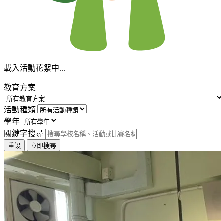
載入活動花絮中...
教育方案
活動種類
學年
關鍵字搜尋
重設
立即搜尋