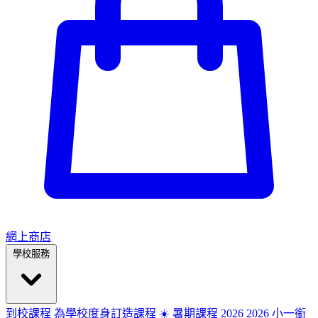
網上商店
學校服務
到校課程
為學校度身訂造課程
☀️ 暑期課程 2026
2026
小一銜