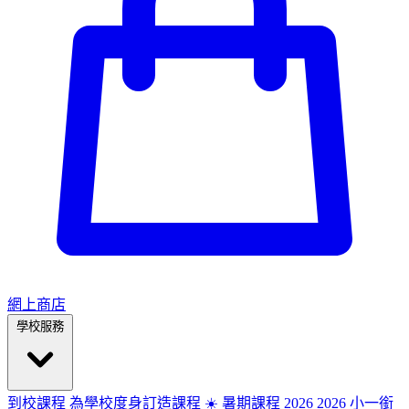
網上商店
學校服務
到校課程
為學校度身訂造課程
☀️ 暑期課程 2026
2026
小一銜