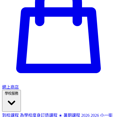
網上商店
學校服務
到校課程
為學校度身訂造課程
☀️ 暑期課程 2026
2026
小一銜