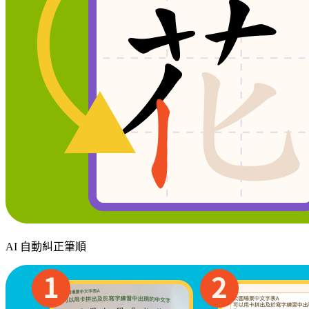
AI 自動糾正筆順