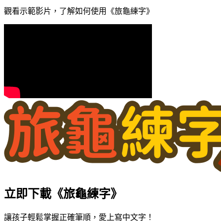
觀看示範影片，了解如何使用《旅龜練字》
立即下載《旅龜練字》
讓孩子輕鬆掌握正確筆順，愛上寫中文字！