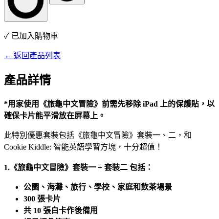
✓ 已加入購物車
← 返回產品列表
產品詳情
*用家使用《旅龜中文冒險》前需先移除 iPad 上的保護貼，以
確保卡片能平滑放在屏幕上。
此特別優惠套裝包括《旅龜中文冒險》套裝一、二，和
Cookie Kiddle: 智能英語學習方塊，十分超值！
1.《旅龜中文冒險》套裝一 +
套裝二
包括：
公園、海灘、旅行、學校、家庭和飲茶場景
300 張卡片
共 10 張白卡作後備用