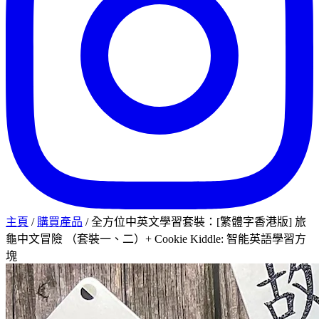
主頁
/
購買產品
/
全方位中英文學習套裝：[繁體字香港版] 旅
龜中文冒險 （套裝一、二）+ Cookie Kiddle: 智能英語學習方
塊