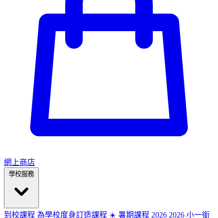
網上商店
學校服務
到校課程
為學校度身訂造課程
☀️ 暑期課程 2026
2026
小一銜